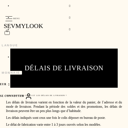
MENU
SEVMYLOOK
LANGUE
FR
FRANÇAIS
DÉLAIS DE LIVRAISON
MONNAIE
EUR
SE CONNECTER
QUELS SONT LES COÛTS ET LES DÉLAIS DE LIVRAISON ?
Les délais de livraison varient en fonction de la valeur du panier, de l’adresse et du
mode de livraison. Pendant la période des soldes et des promotions, les délais de
livraison peuvent être un peu plus longs que d’habitude.
Les délais indiqués sont ceux une fois le colis déposer en bureau de poste.
Le délai de fabrication varie entre 1 à 3 jours ouvrés selon les modèles.