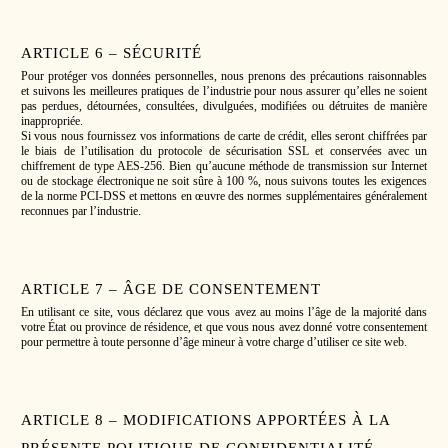
ARTICLE 6 – SÉCURITÉ
Pour protéger vos données personnelles, nous prenons des précautions raisonnables
et suivons les meilleures pratiques de l’industrie pour nous assurer qu’elles ne soient
pas perdues, détournées, consultées, divulguées, modifiées ou détruites de manière
inappropriée.
Si vous nous fournissez vos informations de carte de crédit, elles seront chiffrées par
le biais de l’utilisation du protocole de sécurisation SSL et conservées avec un
chiffrement de type AES-256. Bien qu’aucune méthode de transmission sur Internet
ou de stockage électronique ne soit sûre à 100 %, nous suivons toutes les exigences
de la norme PCI-DSS et mettons en œuvre des normes supplémentaires généralement
reconnues par l’industrie.
ARTICLE 7 – ÂGE DE CONSENTEMENT
En utilisant ce site, vous déclarez que vous avez au moins l’âge de la majorité dans
votre État ou province de résidence, et que vous nous avez donné votre consentement
pour permettre à toute personne d’âge mineur à votre charge d’utiliser ce site web.
ARTICLE 8 – MODIFICATIONS APPORTÉES À LA