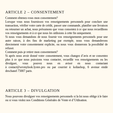
ARTICLE 2 – CONSENTEMENT
Comment obtenez-vous mon consentement?
Lorsque vous nous fournissez vos renseignements personnels pour conclure une
transaction, vérifier votre carte de crédit, passer une commande, planifier une livraison
ou retourner un achat, nous présumons que vous consentez à ce que nous recueillions
vos renseignements et à ce que nous les utilisions à cette fin uniquement.
Si nous vous demandons de nous fournir vos renseignements personnels pour une
autre raison, à des fins de marketing par exemple, nous vous demanderons
directement votre consentement explicite, ou nous vous donnerons la possibilité de
refuser.
Comment puis-je retirer mon consentement?
Si après nous avoir donné votre consentement, vous changez d’avis et ne consentez
plus à ce que nous puissions vous contacter, recueillir vos renseignements ou les
divulguer, vous pouvez nous en aviser en nous contactant
à contact@sevmylook.lystes.pro ou par courrier à: koliashop, 6 avenue emile
deschanel 75007 paris.
ARTICLE 3 – DIVULGATION
Nous pouvons divulguer vos renseignements personnels si la loi nous oblige à le faire
ou si vous violez nos Conditions Générales de Vente et d’Utilisation.