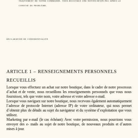
TRAITEMENT DE VOTRE COMMANDE, VOUS RECEVREZ UNE NOTIFICATION PEU APRÈS LE
CONSTAT DU PROBLÈME.
DÉCLARATION DE CONFIDENTIALITÉ
ARTICLE 1 – RENSEIGNEMENTS PERSONNELS
RECUEILLIS
Lorsque vous effectuez un achat sur notre boutique, dans le cadre de notre processus
d’achat et de vente, nous recueillons les renseignements personnels que vous nous
fournissez, tels que votre nom, votre adresse et votre adresse e-mail.
Lorsque vous naviguez sur notre boutique, nous recevons également automatiquement
l’adresse de protocole Internet (adresse IP) de votre ordinateur, qui nous permet
d’obtenir plus de détails au sujet du navigateur et du système d’exploitation que vous
utilisez.
Marketing par e-mail (le cas échéant): Avec votre permission, nous pourrions vous
envoyer des e- mails au sujet de notre boutique, de nouveaux produits et d’autres
mises à jour.