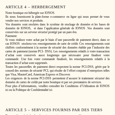
ARTICLE 4 – HERBERGEMENT
Notre boutique est hébergée sur IONOS.
Ils nous fournissent la plate-forme e-commerce en ligne qui nous permet de vous
vendre nos services et produits.
Vos données sont stockées dans le système de stockage de données et les bases de
données de IONOS, et dans l’application générale de IONOS .Vos données sont
conservées sur un serveur sécurisé protégé par un pare-feu.
Paiement:
Si vous réalisez votre achat par le biais d’une passerelle de paiement direct, dans ce
cas IONOS stockera vos renseignements de carte de crédit. Ces renseignements sont
chiffrés conformément à la norme de sécurité des données établie par l’industrie des
cartes de paiement (norme PCI- DSS). Les renseignements relatifs à votre transaction
d’achat sont conservés aussi longtemps que nécessaire pour finaliser votre
commande. Une fois votre commande finalisée, les renseignements relatifs à la
transaction d’achat sont supprimés.
Toutes les passerelles de paiement direct respectent la norme PCI-DSS, gérée par le
conseil des normes de sécurité PCI, qui résulte de l’effort conjoint d’entreprises telles
que Visa, MasterCard, American Express et Discover.
Les exigences de la norme PCI-DSS permettent d’assurer le traitement sécurisé des
données de cartes de crédit par notre boutique et par ses prestataires de services.
Pour plus d’informations, veuillez consulter les Conditions d’Utilisation de IONOS
ici ou la Politique de Confidentialité ici.
ARTICLE 5 – SERVICES FOURNIS PAR DES TIERS