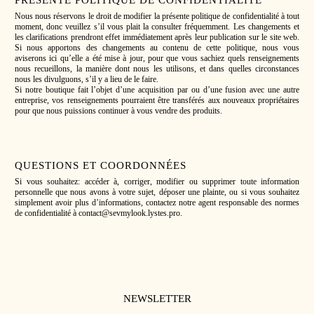
PRÉSENTE POLITIQUE DE CONFIDENTIALITÉ
Nous nous réservons le droit de modifier la présente politique de confidentialité à tout
moment, donc veuillez s’il vous plait la consulter fréquemment. Les changements et
les clarifications prendront effet immédiatement après leur publication sur le site web.
Si nous apportons des changements au contenu de cette politique, nous vous
aviserons ici qu’elle a été mise à jour, pour que vous sachiez quels renseignements
nous recueillons, la manière dont nous les utilisons, et dans quelles circonstances
nous les divulguons, s’il y a lieu de le faire.
Si notre boutique fait l’objet d’une acquisition par ou d’une fusion avec une autre
entreprise, vos renseignements pourraient être transférés aux nouveaux propriétaires
pour que nous puissions continuer à vous vendre des produits.
QUESTIONS ET COORDONNÉES
Si vous souhaitez: accéder à, corriger, modifier ou supprimer toute information
personnelle que nous avons à votre sujet, déposer une plainte, ou si vous souhaitez
simplement avoir plus d’informations, contactez notre agent responsable des normes
de confidentialité à contact@sevmylook.lystes.pro.
NEWSLETTER