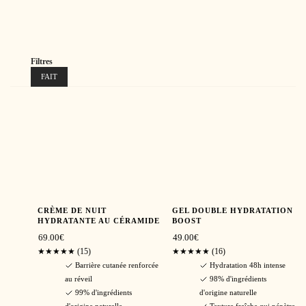
Filtres
FAIT
CRÈME DE NUIT
GEL DOUBLE HYDRATATION
HYDRATANTE AU CÉRAMIDE
BOOST
69.00
€
49.00
€
★★★★★
(15)
★★★★★
(16)
Barrière cutanée renforcée
Hydratation 48h intense
au réveil
98% d'ingrédients
99% d'ingrédients
d'origine naturelle