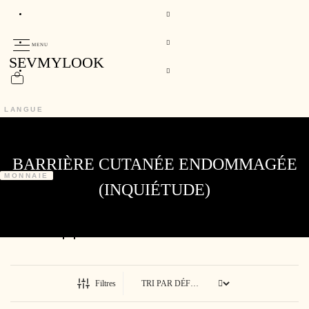
MENU
SEVMYLOOK
LANGUE
FR
FRANÇAIS
BARRIÈRE CUTANÉE ENDOMMAGÉE
MONNAIE
(INQUIÉTUDE)
EUR
SE CONNECTER
Filtres