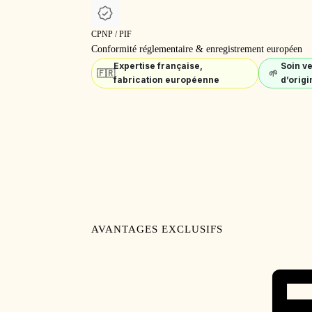
CPNP / PIF
Conformité réglementaire & enregistrement européen
Expertise française,
Soin v
🇫🇷
🌱
fabrication européenne
d’origi
AVANTAGES EXCLUSIFS