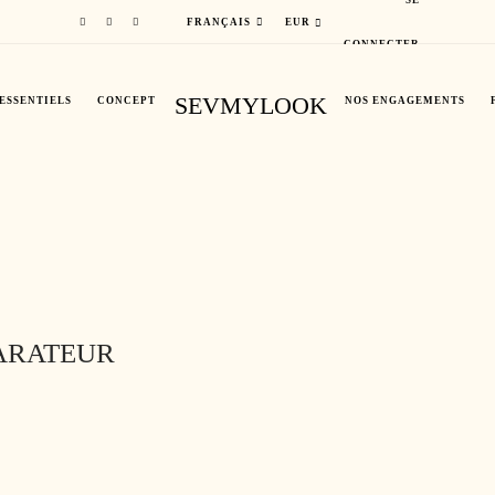
FRANÇAIS
EUR
CONNECTER
SEVMYLOOK
ESSENTIELS
CONCEPT
NOS ENGAGEMENTS
ARATEUR