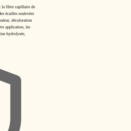
la fibre capillaire de
es écailles soulevées
haleur, décoloration
re application, les
tine hydrolysée,