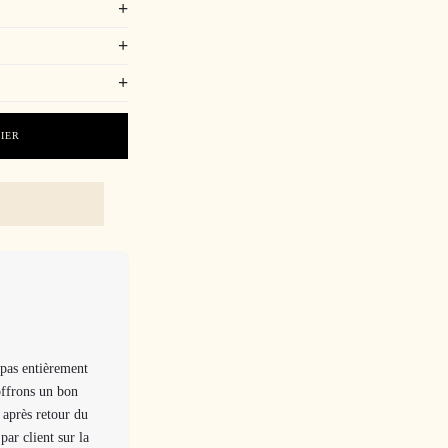
+
+
+
NIER
 pas entièrement
offrons un bon
après retour du
par client sur la