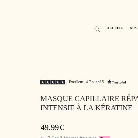
ACCUEIL
NOS 
Excellent
4.7 out of 5
MASQUE CAPILLAIRE RÉP
INTENSIF À LA KÉRATINE
49.99
€