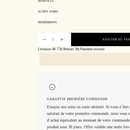
BÉNÉFICES
ACTIFS STARS
INGRÉDIENTS
AJOUTER AU PA
Livraison 48–72h
Retours 30j
Paiement sécurisé
GARANTIE PREMIÈRE COMMANDE
Essayez nos soins en toute sérénité. Si vous n’êtes
satisfait de votre première commande, nous vous 
d’achat équivalent au montant de votre commande 
produit sous 30 jours. Offre valable une seule fois 