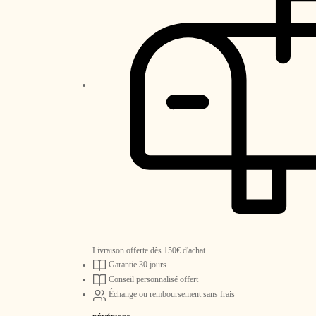
Livraison offerte dès 150€ d'achat
Garantie 30 jours
Conseil personnalisé offert
Échange ou remboursement sans frais