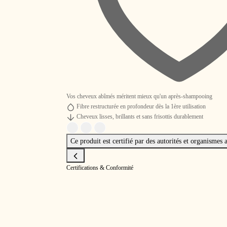
Vos cheveux abîmés méritent mieux qu'un après-shampooing
Fibre restructurée en profondeur dès la 1ère utilisation
Cheveux lisses, brillants et sans frisottis durablement
Ce produit est certifié par des autorités et organismes 
Certifications & Conformité